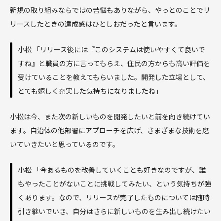
新規の取り組みならではの苦悩もありながら、やっとのことでリ
リースしたときの達成感はひとしおだったと言います。
小松 「リリース後には『このシステムは使いやすくて良いで
すね』と職員の方に言ってもらえ、住民の方からも高い評価を
受けていることを教えてもらいました。開発した立場として、
とても嬉しく充実した気持ちになりましたね」
小松は今、また次の新しいものを開発したいと前を向き続けてい
ます。自治体の他部署にアプローチを広げ、さまざまな技術を磨
いていきたいと思っているのです。
小松 「今あるものを改善していくことも好きなのですが、誰
もやったことがないことに挑戦してみたい、という気持ちが強
くあります。なので、リリースが完了したものについては随時
引き継いでいき、自分はさらに新しいものを生み出し続けたい