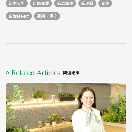
新卒入社
新規事業
第二新卒
管理職
育休
自治体向け
運用・保守
Related Articles
関連記事