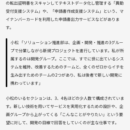
の転出証明書をスキャンしてテキストデータ化し管理する「異動
受付支援システム」や、「申請書作成支援システム」という、マ
イナンバーカードを利用した申請書出力サービスなどがありま
す。
小松 「ソリューション推進部は、企画・開発・推進の3グルー
プで分業しながら新規プロジェクトを進行しています。私が所
属するのは開発グループ。ここでは、すでに世に出ているシス
テムを維持、改善するためのチームと、全くのゼロからイチを
生み出すためのチームの2つがあり、私は後者で新しい開発に
携わっています」
小松のいるセクションは、3、4名ほどの少人数で構成されていま
す。新しい技術を用いてサービスを実用化するための設計や、企
画グループから上がってくる「こんなことがやりたい」という要
望に対して、開発の目線で回答をしていくのが主な仕事です。