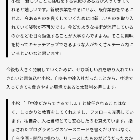
小松 「新しいことに挑戦をする気概のある方が入ってきてく
れると嬉しいです。新規事業をやるにせよ、既存業務をやるに
せよ、今あるものを良くしていくためには新しいものを取り入
れていく姿勢が不可欠です。今どのような技術が流行している
のかなどを日々勉強することが大事なんですよね。そこに興味
を持ってキャッチアップできるような人がたくさんチーム内に
いるといいなと思います」
今後も大きく発展していくために、ぜひ新しい風を取り入れてい
きたいと意気込む小松。自身も中途入社だったことから、中途で
入ってきても働きやすい環境であると太鼓判を押します。
小松 「『中途だからできるでしょ』と放任されることはな
く、しっかりと教育をしてくれますし、フォローも充実してい
ます。私自身、入社当時とても安心したのを覚えています。指
示されたプログラミングのソースコードを書くだけではなく、
自ら企画・開発に携わり、リリースしたものがどうだったのか