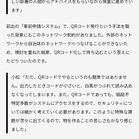
しい部署の人間からアドバイスをもらいながら慎重に進めてい
ます」
前出の「事前申請システム」で、QRコード発行という手法を取
った背景にもこのネットワーク制約がありました。外部のネット
ワークから自治体のネットワークへつなげることができないた
め、検討を重ねた結果、QRコード化して持ち込むという答えに
たどりついたのです。
小松 「ただ、QRコードでやるというのも簡単ではありませ
ん。出力したときコードが小さいと、白黒がつぶれて読み込め
なくなってしまいます。また、QRコードであっても、結局不
特定多数がシステムにアクセスをするので、セキュリティにつ
いては細かく考えていく必要があります。このように特殊な課
題が次々に出てくるので、物を作ることの苦しさもかなり感じ
ました」