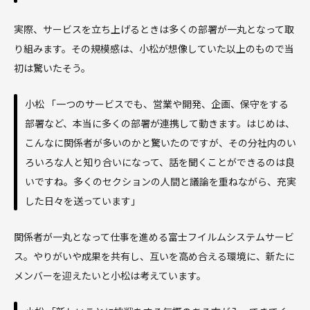
実際、サービスを立ち上げるときは多くの部署が一丸となって取
り組みます。その規模感は、小松が想像していた以上のもので当
初は驚いたそう。
小松 「一つのサービスでも、営業や開発、企画、保守をする
部署など、本当に多くの部署が連携して動きます。はじめは、
こんなに関係者が多いのかと驚いたのですが、その分社内のい
ろいろな人と知り合いになって、話を聞くことができるのは良
いですね。多くのセクションの人間と議論を重ねながら、充実
した日々を送っています」
関係者が一丸となって仕事を進める富士フイルムシステムサービ
ス。やりがいや成果を共有し、互いを高め合える環境に、新たに
メンバーを迎えたいと小松は考えています。