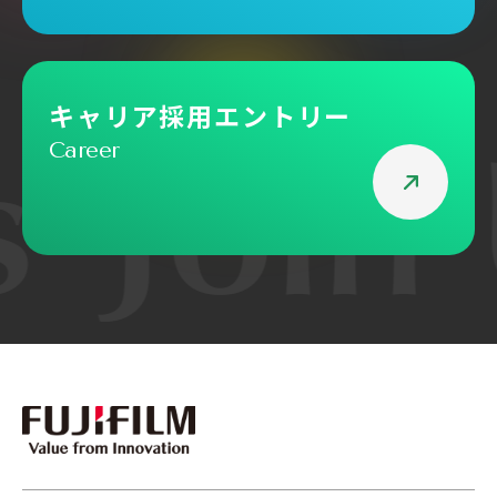
キャリア採用エントリー
Career
s
Join
社員インタビュー
社員インタビュー
業界にとっての最適解を模索していく
挑戦を後押しする
──システム開発の上流工程でデジタ
体性を育む。若き
ル化を支える
軌跡
採用に関する
コーポレートサイト
個人情報について