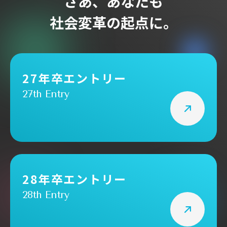
さあ、あなたも
社会変革の起点に。
採用メッセージ
よくあるご質問
募集要項
27年卒エントリー
27th Entry
新卒採用詳細
キャリア採用詳細
27年卒エントリー
28年卒エントリー
28年卒エントリー
28th Entry
おすすめ記事