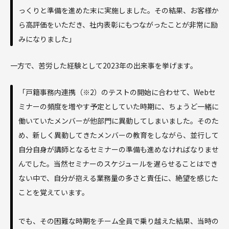
っくりと準備を進めた末に実施しました。その結果、お客様か
ら高評価をいただき、社内表彰にもつながったことが非常に励
みになりました」
一方で、苦労した経験として2023年の出来事を挙げます。
「戸籍事務内連携（※2）のテストの開始に合わせて、Webセ
ミナーの頻度を増やす予定としていた時期に、ちょうど一緒に
働いていたメンバーが他部門に異動してしまいました。そのた
め、新しく異動してきたメンバーの教育をしながら、並行して
自分自身が講師となるセミナーの準備も進めなければなりませ
んでした。当然セミナーのスケジュールを遅らせることはでき
ない中で、自分が抱える業務量の多さと責任に、絶望を感じた
ことを覚えています。
でも、その困難な時期をチーム全員で乗り越えた結果、当時の