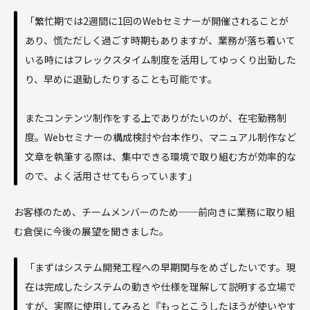
「繁忙期では2週間に1回のWebセミナーが開催されることが
あり、慌ただしく過ごす時期もありますが、業務が落ち着いて
いる時にはフレックスタイム制度を活用してゆっくり出勤した
り、早めに退勤したりすることも可能です。
またコンテンツ制作をする上でありがたいのが、在宅勤務制
度。Webセミナーの構成検討や台本作り、マニュアル制作など
文章を執筆する際は、集中できる環境で取り組む方が効率的な
ので、よく活用させてもらっています」
お客様のため、チームメンバーのため──前向きに業務に取り組
む倉俣に今後の展望を聞きました。
「まずはシステム開発工程への早期関与をめざしたいです。現
在は完成したシステムの動きや仕様を理解して説明する立場で
すが、実際に使用してみると『もっとこうしたほうが使いやす