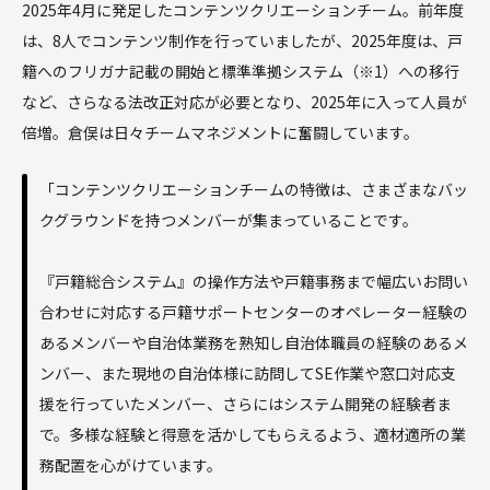
2025年4月に発足したコンテンツクリエーションチーム。前年度
は、8人でコンテンツ制作を行っていましたが、2025年度は、戸
籍へのフリガナ記載の開始と標準準拠システム（※1）への移行
など、さらなる法改正対応が必要となり、2025年に入って人員が
倍増。倉俣は日々チームマネジメントに奮闘しています。
「コンテンツクリエーションチームの特徴は、さまざまなバッ
クグラウンドを持つメンバーが集まっていることです。
『戸籍総合システム』の操作方法や戸籍事務まで幅広いお問い
合わせに対応する戸籍サポートセンターのオペレーター経験の
あるメンバーや自治体業務を熟知し自治体職員の経験のあるメ
ンバー、また現地の自治体様に訪問してSE作業や窓口対応支
援を行っていたメンバー、さらにはシステム開発の経験者ま
で。多様な経験と得意を活かしてもらえるよう、適材適所の業
務配置を心がけています。