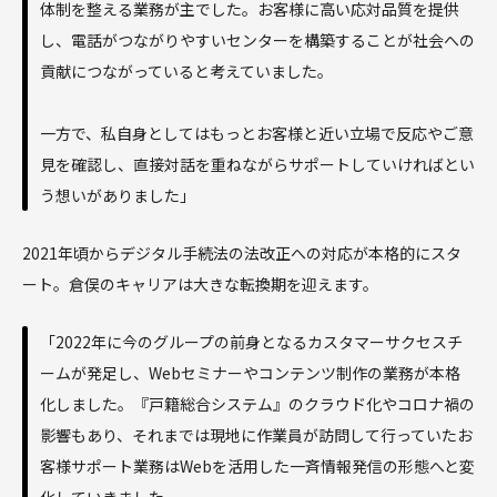
体制を整える業務が主でした。お客様に高い応対品質を提供
し、電話がつながりやすいセンターを構築することが社会への
貢献につながっていると考えていました。
一方で、私自身としてはもっとお客様と近い立場で反応やご意
見を確認し、直接対話を重ねながらサポートしていければとい
う想いがありました」
2021年頃からデジタル手続法の法改正への対応が本格的にスタ
ート。倉俣のキャリアは大きな転換期を迎えます。
「2022年に今のグループの前身となるカスタマーサクセスチ
ームが発足し、Webセミナーやコンテンツ制作の業務が本格
化しました。『戸籍総合システム』のクラウド化やコロナ禍の
影響もあり、それまでは現地に作業員が訪問して行っていたお
客様サポート業務はWebを活用した一斉情報発信の形態へと変