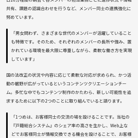
共有、課題の認識合わせを行うなど、メンバー同士の連携強化に
努めています。
「男女問わず、さまざまな世代のメンバーが活躍していること
も特徴です。そのため、それぞれのメンバーの長所や強み、置
かれている環境を最大限に尊重しながら、柔軟な働き方を実現
しています」
国の法改正の状況や内容に応じて柔軟な対応が求められ、かつ活
動の裾野が広がっているというコンテンツクリエーションチー
ム。多忙な中でもコンテンツ制作のかたわら、新しい可能性を追
求するために以下の2つのことに取り組んでいると語ります。
「1つめは、お客様同士の交流の場を設けることです。当社の
『戸籍総合システム』のシェア率の高さを生かし、Web上な
どでお客様同士が情報交換できる機会を設けることで、お客様