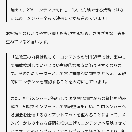
加えて、どのコンテンツ制作も、1人で完結できる業務ではな
いため、メンバー全員で連携しながら進めています」
お客様へのわかりやすい説明を実現するため、さまざまな工夫を
重ねていると言います。
「法改正の内容は難しく、コンテンツの制作過程では、集中し
て構成検討しているとつい主観的な視点に陥りやすくなりま
す。そのためリーダーとして常に俯瞰的に物事をとらえ、客観
的にコンテンツを確認することを大切にしています。
また、担当メンバーが先行して国や開発部門からの資料を読み
解き、知識をインプットして情報整理を行い、社内メンバーへ
勉強会を開催するなどアウトプットを重ねることによって、メ
ンバーからの小さな疑問を拾い上げてコンテンツへ反映させて
います。このインプットとアウトプットの繰り返しにより、組