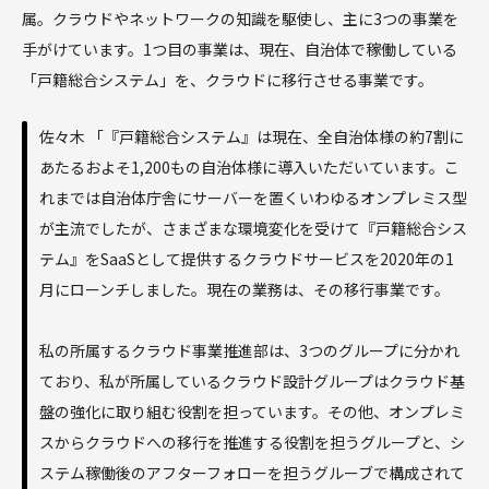
属。クラウドやネットワークの知識を駆使し、主に3つの事業を
手がけています。1つ目の事業は、現在、自治体で稼働している
「戸籍総合システム」を、クラウドに移行させる事業です。
佐々木 「『戸籍総合システム』は現在、全自治体様の約7割に
あたるおよそ1,200もの自治体様に導入いただいています。こ
れまでは自治体庁舎にサーバーを置くいわゆるオンプレミス型
が主流でしたが、さまざまな環境変化を受けて『戸籍総合シス
テム』をSaaSとして提供するクラウドサービスを2020年の1
月にローンチしました。現在の業務は、その移行事業です。
私の所属するクラウド事業推進部は、3つのグループに分かれ
ており、私が所属しているクラウド設計グループはクラウド基
盤の強化に取り組む役割を担っています。その他、オンプレミ
スからクラウドへの移行を推進する役割を担うグループと、シ
ステム稼働後のアフターフォローを担うグルーブで構成されて