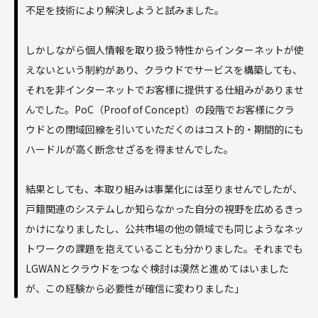
不足を技術により解決しようと試みました。
しかしながら個人情報を取り扱う特性からインターネットが使
えないという制約があり、クラウドでサービスを構築しても、
それを非インターネットでお客様に提供する仕組みがありませ
んでした。PoC（Proof of Concept）の段階でお客様にクラ
ウドとの閉域回線を引いていただくのはコスト的・期間的にも
ハードルが高く断念せざるを得ませんでした。
結果としても、本取り組みは事業化には至りませんでしたが、
戸籍関連のシステムしか知らなかった自分の視野を広めるきっ
かけになりましたし、公共市場の他の領域でも同じようなネッ
トワークの課題を抱えていることも分かりました。それまでも
LGWANとクラウドをつなぐ検討は漠然と進めてはいました
が、この経験から必要性が確信に変わりました」