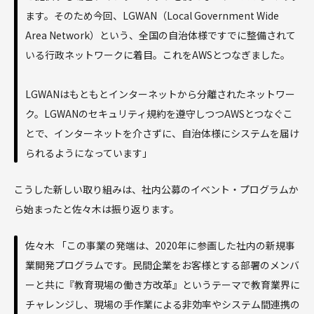
ます。そのため今回、LGWAN（Local Government Wide
Area Network）という、全国の自治体様ですでに整備されて
いる行政ネットワークに着目。これをAWSとつなぎました。
LGWANはもともとインターネットから分離されたネットワー
ク。LGWANのセキュリティ規約を遵守しつつAWSとつなぐこ
とで、インターネットを介さずに、自治体様にシステムを届け
られるようになっています」
こうした新しい取り組みは、社内公募のイベント・プログラムか
ら始まったと佐々木は振り返ります。
佐々木 「この事業の発端は、2020年に参画した社内の新規事
業開発プログラムです。民間企業をお客様とする部署のメンバ
ーと共に『教育現場の働き方改革』というテーマで教育業界に
チャレンジし、現場の手作業による非効率やシステム間連携の