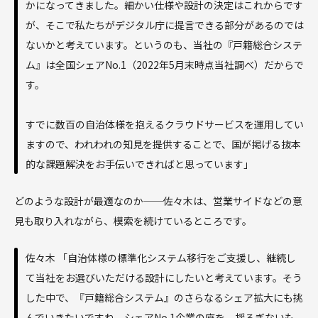
かになってきました。細かい仕様や設計の決定はこれからです
が、そこで私たちがデジタル庁に提言できる部分があるのでは
ないかと考えています。というのも、当社の『戸籍総合システ
ム』は全国シェアNo.1（2022年5月末時点当社調べ）だからで
す。
すでに数百の自治体様を抱えるクラウドサービスを運用してい
ますので、われわれの知見を提供することで、国が掲げる抜本
的な課題解決をお手伝いできればと思っています」
どのような設計が最適なのか──佐々木は、営業サイドなどの意
見も取り入れながら、模索を続けているところです。
佐々木 「自治体様の標準化システム移行をご支援し、継続し
て当社をお選びいただける設計にしたいと考えています。そう
した中で、『戸籍総合システム』のさらなるシェア拡大にも挑
んでいきたいですね。シェアNo.1企業の座を、揺るぎないも