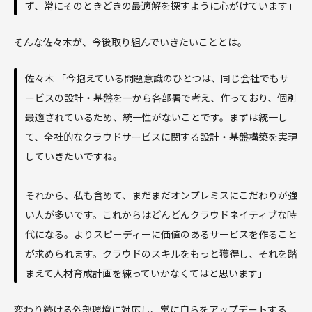
ず、常にそのときどきの最適解を探すように心がけています」
そんな佐々木が、今後取り組んでいきたいこととは。
佐々木 「今抱えている問題意識のひとつは、同じ会社でもサ
ービスの設計・基盤を一から各部署で考え、作っており、個別
最適されているため、統一性がないことです。まずは統一し
て、全社的なクラウドサービスに関する設計・基盤構築を実現
していきたいですね。
それから、私も含めて、まだまだオンプレミスにこだわりが強
い人が多いです。これからはどんどんクラウドネイティブな時
代になる。よりスピーディーに価値のあるサービスを作ること
が求められます。クラウドのスキルをもっと獲得し、それを踏
まえて人材育成計画を練っていかなくてはと思います」
変わり続ける外部環境に対応し、常に自らをアップデートする