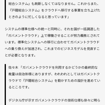
総合システム』も刷新しなくてはなりません。これからまた、
『戸籍総合システム』をクラウドへ移行する事業を立ち上げた
ときのように忙しくなると思っています」
システムの標準仕様への統一と同時に、それを国が一括調達した
「ガバメントクラウド」上で稼働させることが努力義務とされて
います。標準化システムへの移行に合わせてガバメントクラウド
への乗り換えが加速され、これまでのビジネスモデルを見直すこ
とが必要となります。
佐々木 「ガバメントクラウドを利用するかどうかの最終的な
裁量は自治体様にありますが、われわれとしてはガバメントク
ラウドで『戸籍総合システム』を動かすための設計を進めてい
るところです。
デジタル庁が示すガバメントクラウドの技術仕様も徐々に明ら