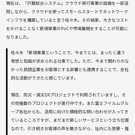
現在は、「戸籍総合システム」クラウド移行事業の設備を一部活
用しながら、クラウドを使ってスモールスタートでネットワーク
インフラを構築していると言う佐々木。その結果、大きなコスト
をかけることなく新規事業のPoCや市場展開をすることが可能に
なりました。
佐々木 「新規事業ということで、今までとは、まったく違う
発想と知識が求められる仕事でした。ただ、今まで関わりのな
かった民間企業をお客様とする部署とも連携することで、全社
的な活動ができたと感じています。
現在、防災・減災DXプロジェクトで利用されていますし、そ
の他複数のプロジェクトが進行中です。また富士フイルムグル
ープ各社からも、活用に向けた積極的な問い合わせが入ってき
ているところですが、まだまだ新しいサービスという立ち位置
なので、引き続きお客様の声を聴きながら、社内にも啓蒙・推