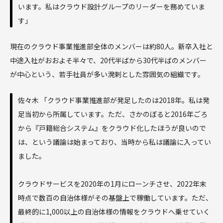
います。私はクラウド設計グループのリーダーを務めていま
す」
現在のクラウド事業推進部全体のメンバーは約80人。新卒入社と
中途入社がおおよそ半々で、20代半ばから30代半ばのメンバー
が中心という、若手社員が多い溌剌とした雰囲気の組織です。
佐々木 「クラウド事業推進部が発足したのは2018年。私は発
足当初から所属しています。ただ、さかのぼると2016年ごろ
から『戸籍総合システム』をクラウド化したほうが良いので
は、という議論は始まっており、当時から私は議論に入ってい
ました。
クラウドサービスを2020年の1月にローンチさせ、2022年末
時点で数百の自治体様がその基盤上で稼働しています。ただ、
最終的に1,000以上の自治体様の情報をクラウドへ乗せていく