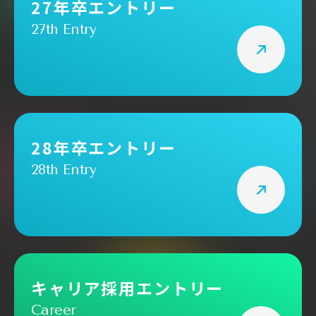
27年卒エントリー
27th Entry
採用メッセージ
よくあるご質問
募集要項
28年卒エントリー
新卒採用詳細
キャリア採用詳細
28th Entry
27年卒エントリー
28年卒エントリー
キャリア採用エントリー
おすすめ記事
Career